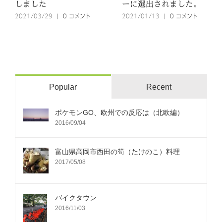
しました
ーに選出されました。
2021/03/29
|
0 コメント
2021/01/13
|
0 コメント
Popular
Recent
ポケモンGO、欧州での反応は（北欧編）
2016/09/04
富山県高岡市西田の筍（たけのこ）料理
2017/05/08
バイクタウン
2016/11/03