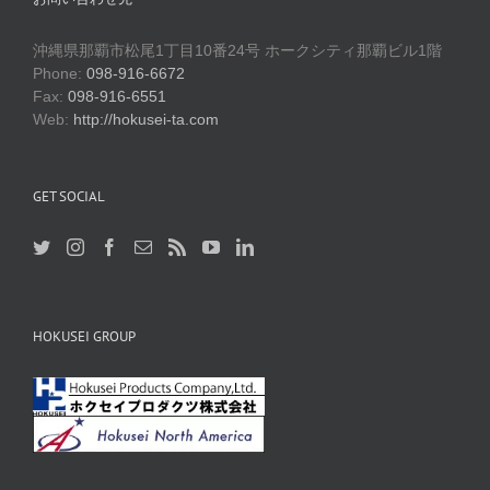
沖縄県那覇市松尾1丁目10番24号 ホークシティ那覇ビル1階
Phone:
098-916-6672
Fax:
098-916-6551
Web:
http://hokusei-ta.com
GET SOCIAL
HOKUSEI GROUP