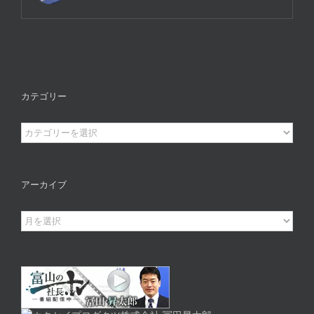
カテゴリー
カ
テ
ゴ
リ
アーカイブ
ー
ア
ー
カ
イ
ブ