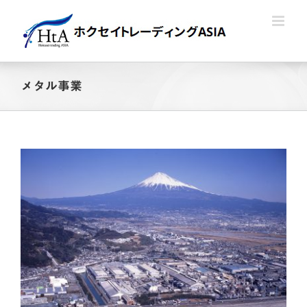
Skip
to
content
メタル事業