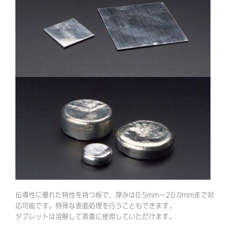
伝導性に優れた特性を持つ板で、厚みは0.5mm～20.0mmまで対
応可能です。特殊な表面処理を行うこともできます。
タブレットは溶解して蒸着に使用していただけます。