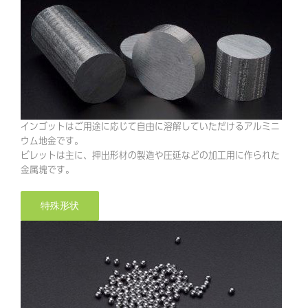
インゴットはご用途に応じて自由に溶解していただけるアルミニ
ウム地金です。
ビレットは主に、押出形材の製造や圧延などの加工用に作られた
金属塊です。
特殊形状