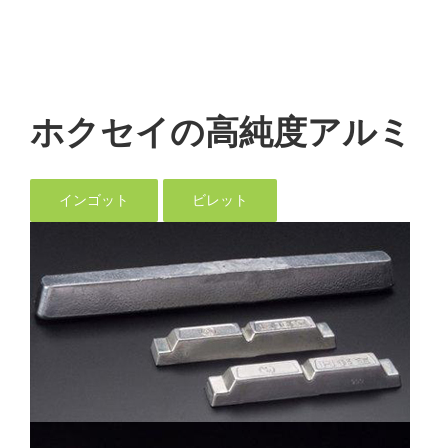
ホクセイの高純度アルミ
インゴット
ビレット