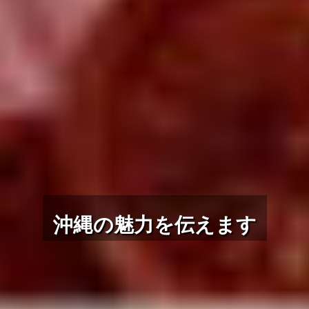
地域の価値を世界につなぐ
「現代の北前船」として地域と世界を
つなぎます