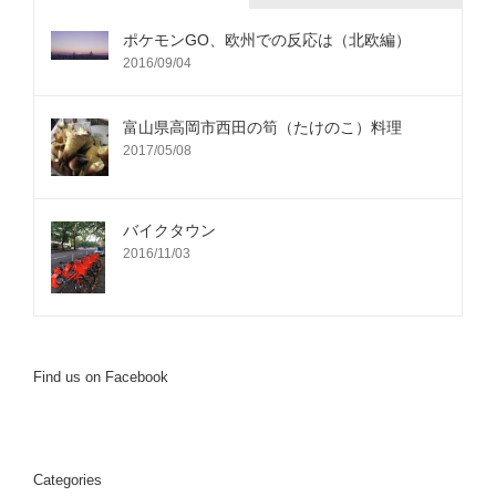
ポケモンGO、欧州での反応は（北欧編）
2016/09/04
富山県高岡市西田の筍（たけのこ）料理
2017/05/08
バイクタウン
2016/11/03
Find us on Facebook
Categories