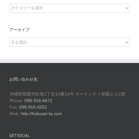
Categories
アーカイブ
ア
ー
カ
イ
ブ
お問い合わせ先
沖縄県那覇市松尾1丁目10番24号 ホークシティ那覇ビル1階
Phone:
098-916-6672
Fax:
098-916-6551
Web:
http://hokusei-ta.com
GET SOCIAL