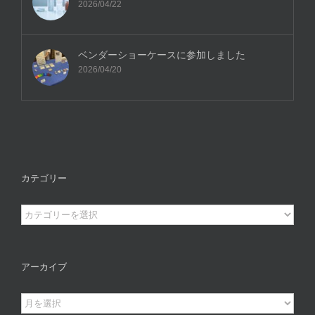
2026/04/22
ベンダーショーケースに参加しました
2026/04/20
カテゴリー
カ
テ
ゴ
リ
アーカイブ
ー
ア
ー