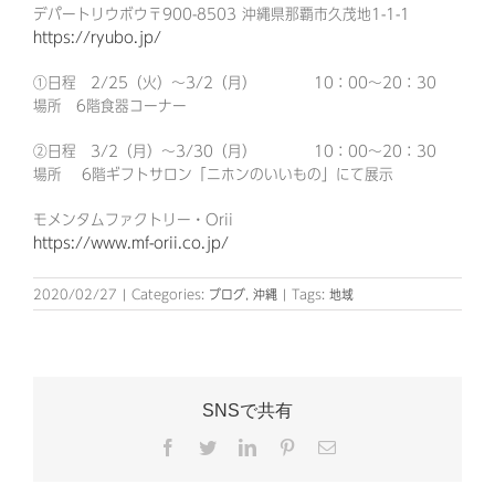
デパートリウボウ〒900-8503 沖縄県那覇市久茂地1-1-1
https://ryubo.jp/
①日程 2/25（火）～3/2（月） 10：00～20：30
場所 6階食器コーナー
②日程 3/2（月）～3/30（月） 10：00～20：30
場所 6階ギフトサロン「ニホンのいいもの」にて展示
モメンタムファクトリー・Orii
https://www.mf-orii.co.jp/
2020/02/27
|
Categories:
ブログ
,
沖縄
|
Tags:
地域
SNSで共有
Facebook
Twitter
LinkedIn
Pinterest
電
子
メ