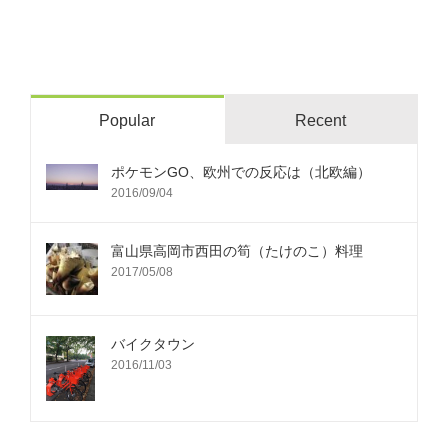
Popular
Recent
ポケモンGO、欧州での反応は（北欧編）
2016/09/04
富山県高岡市西田の筍（たけのこ）料理
2017/05/08
バイクタウン
2016/11/03