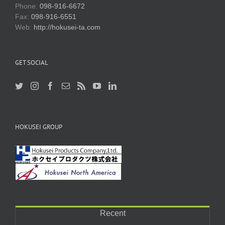
Phone:
098-916-6672
Fax:
098-916-6551
Web:
http://hokusei-ta.com
GET SOCIAL
HOKUSEI GROUP
Recent