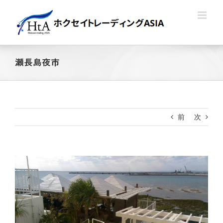
Skip
to
content
瀬長島夜市
前
次