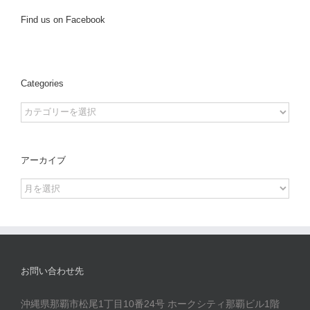
Find us on Facebook
Categories
Categories
アーカイブ
ア
ー
カ
イ
ブ
お問い合わせ先
沖縄県那覇市松尾1丁目10番24号 ホークシティ那覇ビル1階