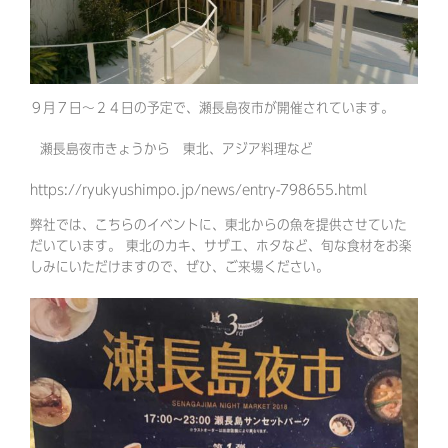
９月７日～２４日の予定で、瀬長島夜市が開催されています。
瀬長島夜市きょうから 東北、アジア料理など
https://ryukyushimpo.jp/news/entry-798655.html
弊社では、こちらのイベントに、東北からの魚を提供させていた
だいています。 東北のカキ、サザエ、ホタなど、旬な食材をお楽
しみにいただけますので、ぜひ、ご来場ください。