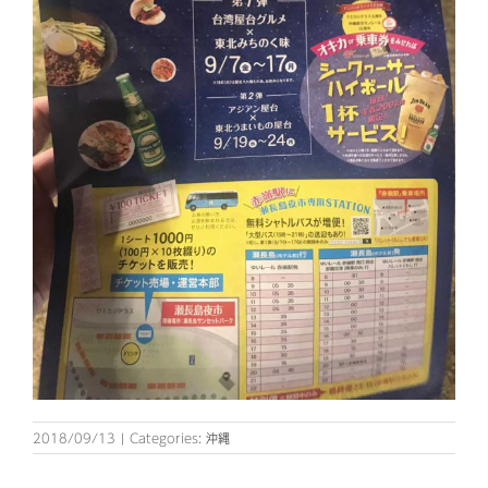
2018/09/13
|
Categories:
沖縄