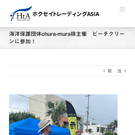
Skip
to
content
海洋保護団体chura-mura様主催 ビーチクリー
ンに参加！
前
次