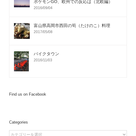
ポケモンGO、欧州での反応は（北欧編）
2016/09/04
富山県高岡市西田の筍（たけのこ）料理
2017/05/08
バイクタウン
2016/11/03
Find us on Facebook
Categories
Categories