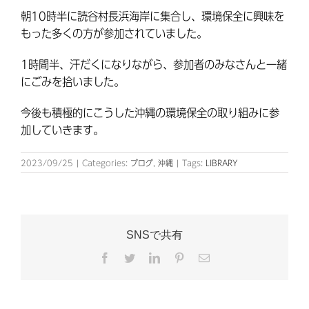
朝10時半に読谷村長浜海岸に集合し、環境保全に興味を
もった多くの方が参加されていました。
1時間半、汗だくになりながら、参加者のみなさんと一緒
にごみを拾いました。
今後も積極的にこうした沖縄の環境保全の取り組みに参
加していきます。
2023/09/25
|
Categories:
ブログ
,
沖縄
|
Tags:
LIBRARY
SNSで共有
Facebook
Twitter
LinkedIn
Pinterest
電
子
メ
ー
ル