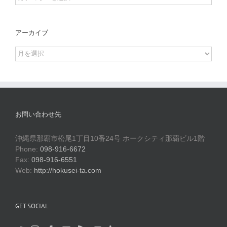
アーカイブ
ア
ー
カ
イ
ブ
お問い合わせ先
沖縄県那覇市松尾1丁目10番24号 ホークシティ那覇ビル1階
Phone:
098-916-6672
Fax:
098-916-6551
Web:
http://hokusei-ta.com
GET SOCIAL