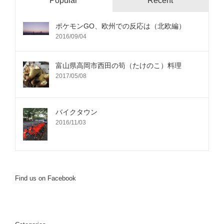
Popular
Recent
ポケモンGO、欧州での反応は（北欧編）
2016/09/04
富山県高岡市西田の筍（たけのこ）料理
2017/05/08
バイクタウン
2016/11/03
Find us on Facebook