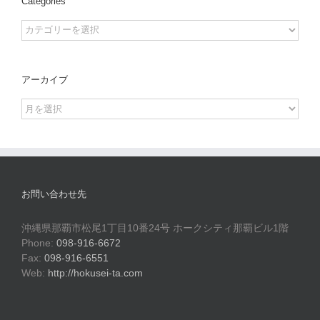
Categories
Categories
アーカイブ
ア
ー
カ
イ
ブ
お問い合わせ先
沖縄県那覇市松尾1丁目10番24号 ホークシティ那覇ビル1階
Phone:
098-916-6672
Fax:
098-916-6551
Web:
http://hokusei-ta.com