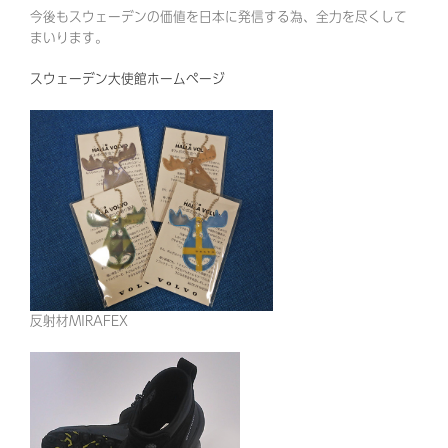
今後もスウェーデンの価値を日本に発信する為、全力を尽くして
まいります。
スウェーデン大使館ホームぺージ
反射材MIRAFEX