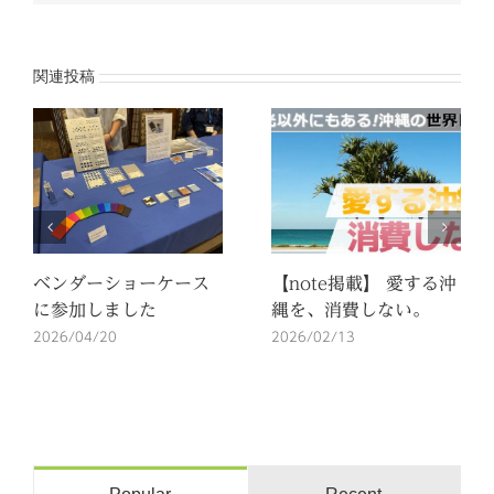
メ
ー
ル
関連投稿
ベンダーショーケース
【note掲載】 愛する沖
に参加しました
縄を、消費しない。
2026/04/20
2026/02/13