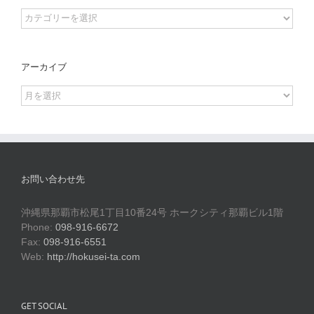
Categories
アーカイブ
ア
ー
カ
イ
ブ
お問い合わせ先
沖縄県那覇市松尾1丁目10番24号 ホークシティ那覇ビル1階
Phone:
098-916-6672
Fax:
098-916-6551
Web:
http://hokusei-ta.com
GET SOCIAL