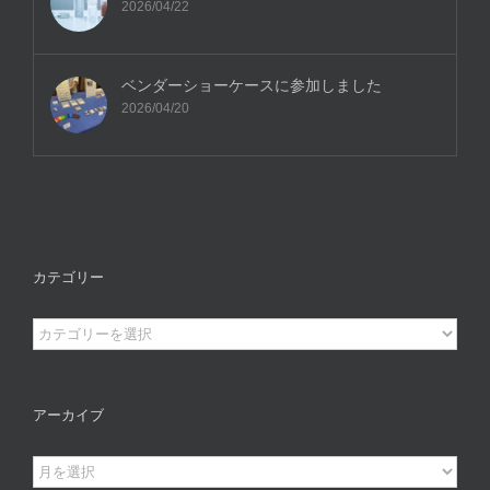
2026/04/22
ベンダーショーケースに参加しました
2026/04/20
カテゴリー
カ
テ
ゴ
リ
アーカイブ
ー
ア
ー