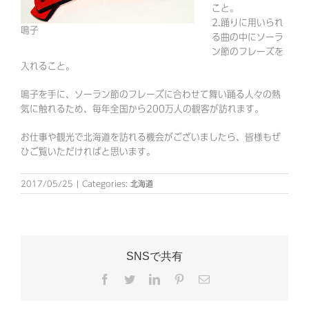
こと。
2.踊りに用いられ
鳴子
る曲の中にソーラ
ン節のフレーズを
入れること。
鳴子を手に、ソーラン節のフレーズに合わせて舞い踊る人々の熱
気に触れるため、毎年全国から200万人の観客が訪れます。
お仕事や観光で北海道を訪れる機会がございましたら、皆様もぜ
ひご覧いただければと思います。
2017/05/25
|
Categories:
北海道
SNSで共有
Facebook
Twitter
LinkedIn
Pinterest
電
子
メ