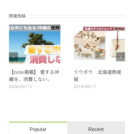
ー
ル
関連投稿
【note掲載】 愛する沖
リウボウ 北海道物産
縄を、消費しない。
展
2026/02/13
2019/09/17
Popular
Recent