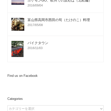
ポケモンGO、欧州での反応は（北欧編）
2016/09/04
富山県高岡市西田の筍（たけのこ）料理
2017/05/08
バイクタウン
2016/11/03
Find us on Facebook
Categories
Categories