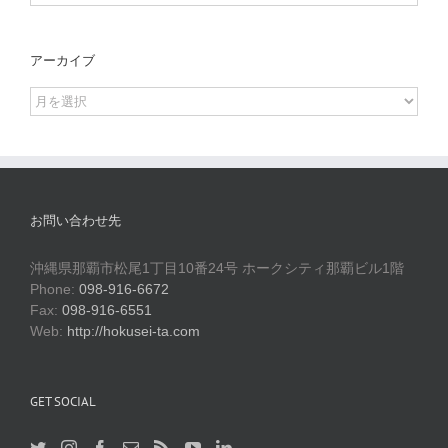
アーカイブ
ア
ー
カ
イ
ブ
お問い合わせ先
沖縄県那覇市松尾1丁目10番24号 ホークシティ那覇ビル1階
Phone:
098-916-6672
Fax:
098-916-6551
Web:
http://hokusei-ta.com
GET SOCIAL