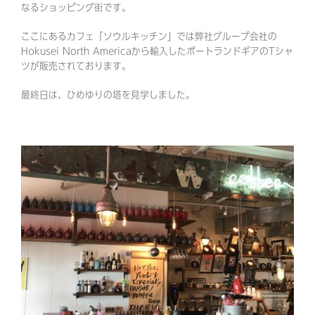
なるショッピング街です。
ここにあるカフェ「ソウルキッチン」では弊社グループ会社の
Hokusei North Americaから輸入したポートランドギアのTシャ
ツが販売されております。
最終日は、ひめゆりの塔を見学しました。